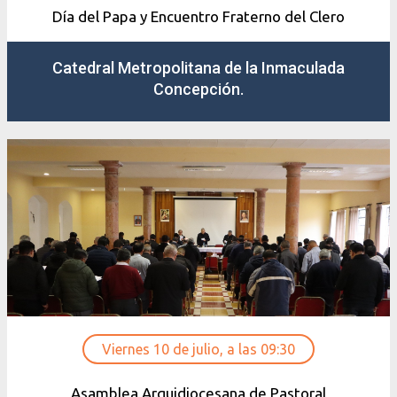
Día del Papa y Encuentro Fraterno del Clero
Catedral Metropolitana de la Inmaculada
Concepción.
Viernes 10 de julio, a las 09:30
Asamblea Arquidiocesana de Pastoral