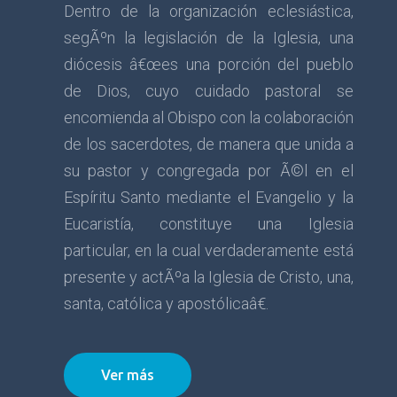
Dentro de la organización eclesiástica,
segÃºn la legislación de la Iglesia, una
diócesis â€œes una porción del pueblo
de Dios, cuyo cuidado pastoral se
encomienda al Obispo con la colaboración
de los sacerdotes, de manera que unida a
su pastor y congregada por Ã©l en el
Espíritu Santo mediante el Evangelio y la
Eucaristía, constituye una Iglesia
particular, en la cual verdaderamente está
presente y actÃºa la Iglesia de Cristo, una,
santa, católica y apostólicaâ€.
Ver más