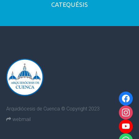
CATEQUÉSIS
Arquidiócesis de Cuenca © Copyright 2023
webmail