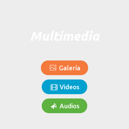
Multimedia
Galería
Videos
Audios