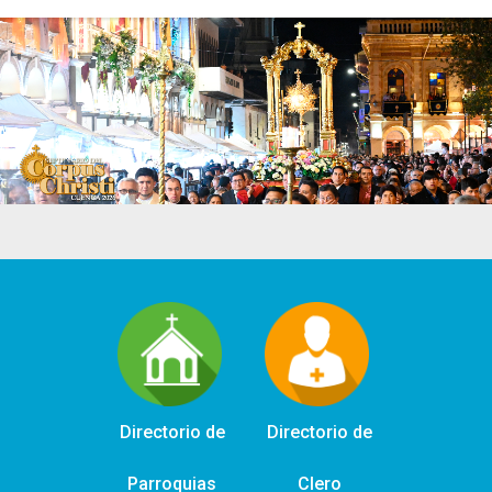
Directorio de
Directorio de
Parroquias
Clero