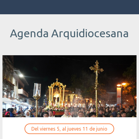
Agenda Arquidiocesana
Del viernes 5, al jueves 11 de junio