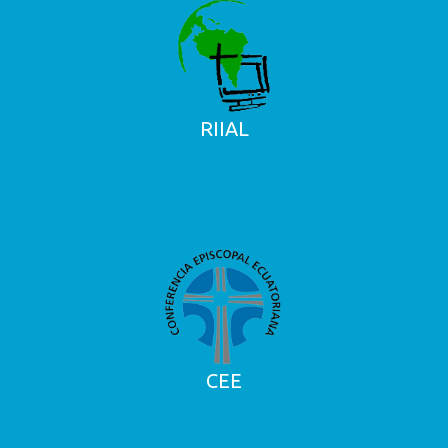
RIIAL
CEE