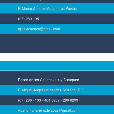
P. Marco Antonio Matamoros Pereira
(07) 280 1951
iglesiacuenca@gmail.com
Paseo de los Cañaris 391 y Allcuquiro
P. Miguel Ángel Hernández Serrano, T.C.
(07) 286 4103 - 404 8909 - 280 8299
vicariomariareinadelapaz@gmail.com