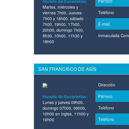
Párroco
Horario de Eucaristías:
Martes, miércoles y
Teléfono
viernes 7h00, Jueves:
7h00 y 18h00, sábado
E-mail
7h00, 19h00, 17h00,
20h00, domingo 7h00,
Inmaculada Con
8h30, 10h00, 11h30 y
18h00
SAN FRANCISCO DE ASÍS
Dirección
Párroco
Horario de Eucaristías:
Lunes y jueves 09h00,
Teléfono
domingo 07h00, 09h00,
10h00 en ingles, 11h00 y
Teléfono
16h00