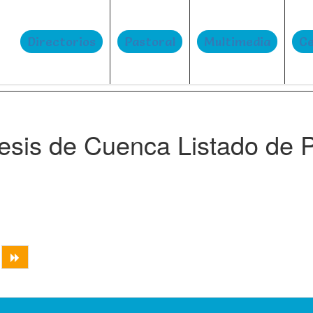
Directorios
Pastoral
Multimedia
Ce
esis de Cuenca Listado de 