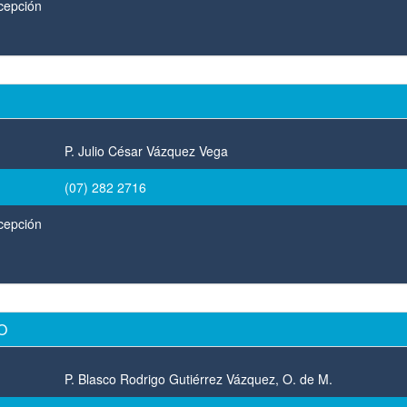
cepción
P. Julio César Vázquez Vega
(07) 282 2716
cepción
O
P. Blasco Rodrigo Gutiérrez Vázquez, O. de M.