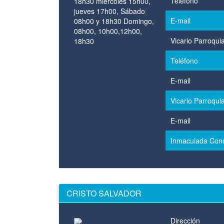
Teléfono
18h30 miércoles 15h00,
jueves 17h00, Sábado
E-mail
08h00 y 18h30 Domingo,
08h00, 10h00,12h00,
Vicario Parroquia
18h30
Teléfono
E-mail
Vicario Parroquia
E-mail
Inmaculada Con
CRISTO SALVADOR
Dirección