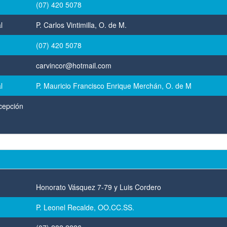
(07) 420 5078
l
P. Carlos Vintimilla, O. de M.
(07) 420 5078
carvincor@hotmail.com
l
P. Mauricio Francisco Enrique Merchán, O. de M
cepción
Honorato Vásquez 7-79 y Luis Cordero
P. Leonel Recalde, OO.CC.SS.