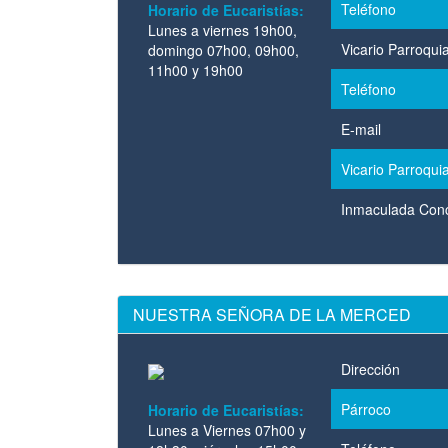
Teléfono
Horario de Eucaristías:
Lunes a viernes 19h00,
Vicario Parroquia
domingo 07h00, 09h00,
11h00 y 19h00
Teléfono
E-mail
Vicario Parroquia
Inmaculada Con
NUESTRA SEÑORA DE LA MERCED
Dirección
Párroco
Horario de Eucaristías:
Lunes a Viernes 07h00 y