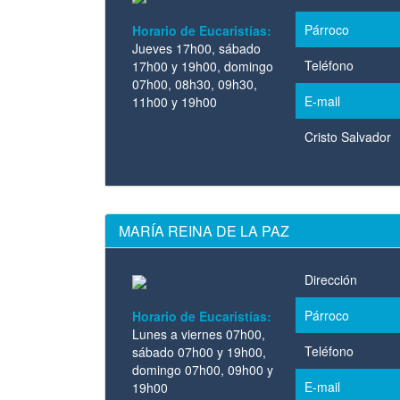
Párroco
Horario de Eucaristías:
Jueves 17h00, sábado
Teléfono
17h00 y 19h00, domingo
07h00, 08h30, 09h30,
E-mail
11h00 y 19h00
Cristo Salvador
MARÍA REINA DE LA PAZ
Dirección
Párroco
Horario de Eucaristías:
Lunes a viernes 07h00,
Teléfono
sábado 07h00 y 19h00,
domingo 07h00, 09h00 y
E-mail
19h00