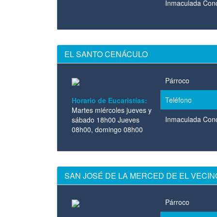
Inmaculada Con
EL SANTO CENÁCULO
Párroco
Teléfono
Horario de Eucaristías:
Martes miércoles jueves y
Inmaculada Con
sábado 18h00 Jueves
08h00, domingo 08h00
SAN JOSÉ DE LA MERCED DE EL VECIN
Párroco