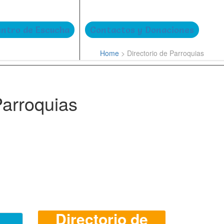
ntro de Escucha
Contactos y Donaciones
Home
>
Directorio de Parroquias
Parroquias
Directorio de