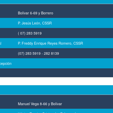
Bolívar 6-69 y Borrero
P. Jesús León, CSSR
( 07) 283 5919
l
P. Freddy Enrique Reyes Romero, CSSR
(07) 283 5919 - 282 8139
cepción
Manuel Vega 8-66 y Bolívar